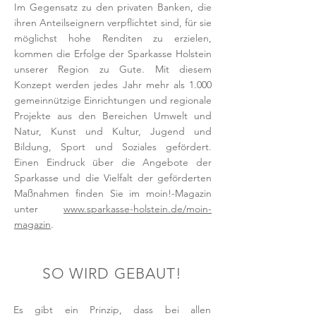
Im Gegensatz zu den privaten Banken, die
ihren Anteilseignern verpflichtet sind, für sie
möglichst hohe Renditen zu erzielen,
kommen die Erfolge der Sparkasse Holstein
unserer Region zu Gute. Mit diesem
Konzept werden jedes Jahr mehr als 1.000
gemeinnützige Einrichtungen und regionale
Projekte aus den Bereichen Umwelt und
Natur, Kunst und Kultur, Jugend und
Bildung, Sport und Soziales gefördert.
Einen Eindruck über die Angebote der
Sparkasse und die Vielfalt der geförderten
Maßnahmen finden Sie im moin!-Magazin
unter
www.sparkasse-holstein.de/moin-
magazin
.
SO WIRD GEBAUT!
Es gibt ein Prinzip, dass bei allen