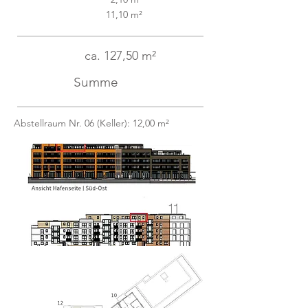
11,10 m²
ca. 127,50 m²
Summe
Abstellraum Nr. 06 (Keller): 12,00
m²