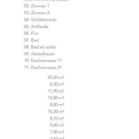
02. Zimmer 1
03. Zimmer 2
04. Schlafzimmer
05. Ankleide
06. Flur
07. Bad
08. Bad en suite
09. Abstellraum
10. Dachterrasse 1*
11. Dachterrasse 2*
45,50 m²
8,30 m²
11,90 m²
14,80 m²
8,80 m²
10,30 m²
8,10 m²
5,60 m²
1,00 m²
2,10 m²